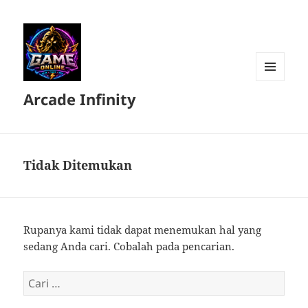
MENU
Arcade Infinity
DAN
WIDGET
Tidak Ditemukan
Rupanya kami tidak dapat menemukan hal yang
sedang Anda cari. Cobalah pada pencarian.
Cari
untuk: