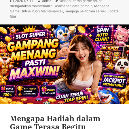
Diposkan
Penulis
Tag
2026-07-17
adm2
alasan utama game online
pada
mengadakan maintenance
,
keamanan data pemain
,
Mengapa
Game Online Rutin Maintenance?
,
menjaga performa server
,
update
fitur
Mengapa Hadiah dalam
Game Terasa Begitu