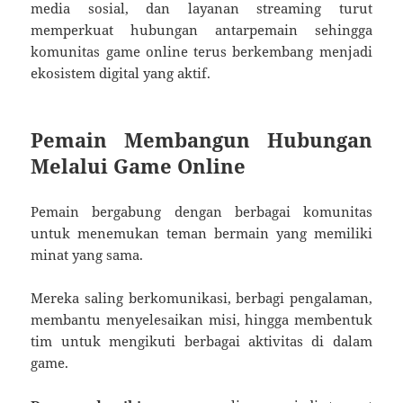
media sosial, dan layanan streaming turut
memperkuat hubungan antarpemain sehingga
komunitas game online terus berkembang menjadi
ekosistem digital yang aktif.
Pemain Membangun Hubungan
Melalui Game Online
Pemain bergabung dengan berbagai komunitas
untuk menemukan teman bermain yang memiliki
minat yang sama.
Mereka saling berkomunikasi, berbagi pengalaman,
membantu menyelesaikan misi, hingga membentuk
tim untuk mengikuti berbagai aktivitas di dalam
game.