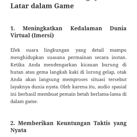
Latar dalam Game
1. Meningkatkan Kedalaman Dunia
Virtual (Imersi)
Efek suara lingkungan yang detail mampu
menghidupkan suasana permainan secara instan.
Ketika Anda mendengarkan kicauan burung di
hutan atau gema langkah kaki di lorong gelap, otak
Anda akan langsung memproses situasi tersebut
layaknya dunia nyata. Oleh karena itu, audio spasial
ini berhasil membuat pemain betah berlama-lama di
dalam game.
2. Memberikan Keuntungan Taktis yang
Nyata