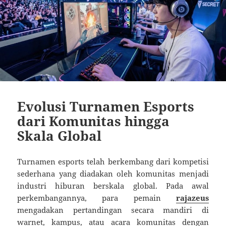
Evolusi Turnamen Esports
dari Komunitas hingga
Skala Global
Turnamen esports telah berkembang dari kompetisi
sederhana yang diadakan oleh komunitas menjadi
industri hiburan berskala global. Pada awal
perkembangannya, para pemain
rajazeus
mengadakan pertandingan secara mandiri di
warnet, kampus, atau acara komunitas dengan