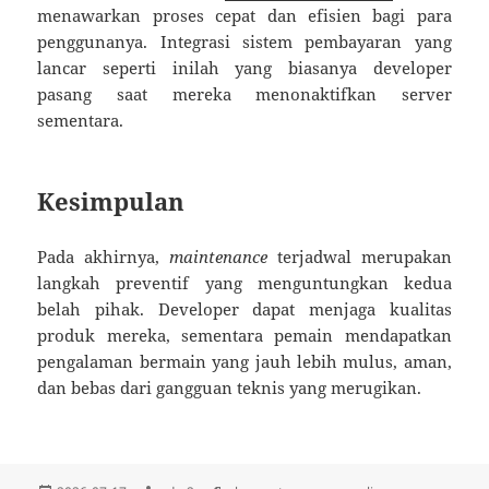
menawarkan proses cepat dan efisien bagi para
penggunanya. Integrasi sistem pembayaran yang
lancar seperti inilah yang biasanya developer
pasang saat mereka menonaktifkan server
sementara.
Kesimpulan
Pada akhirnya,
maintenance
terjadwal merupakan
langkah preventif yang menguntungkan kedua
belah pihak. Developer dapat menjaga kualitas
produk mereka, sementara pemain mendapatkan
pengalaman bermain yang jauh lebih mulus, aman,
dan bebas dari gangguan teknis yang merugikan.