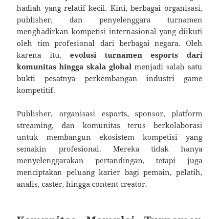
hadiah yang relatif kecil. Kini, berbagai organisasi,
publisher, dan penyelenggara turnamen
menghadirkan kompetisi internasional yang diikuti
oleh tim profesional dari berbagai negara. Oleh
karena itu,
evolusi turnamen esports dari
komunitas hingga skala global
menjadi salah satu
bukti pesatnya perkembangan industri game
kompetitif.
Publisher, organisasi esports, sponsor, platform
streaming, dan komunitas terus berkolaborasi
untuk membangun ekosistem kompetisi yang
semakin profesional. Mereka tidak hanya
menyelenggarakan pertandingan, tetapi juga
menciptakan peluang karier bagi pemain, pelatih,
analis, caster, hingga content creator.