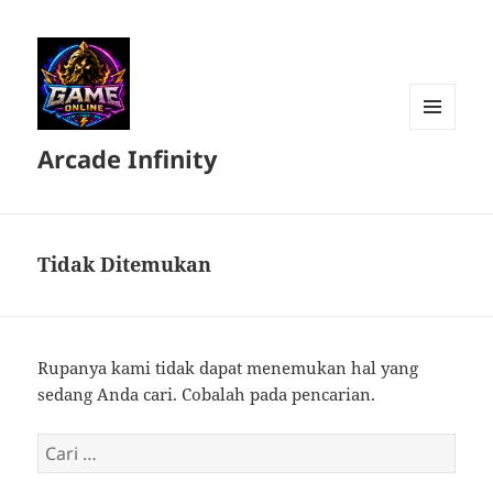
MENU
Arcade Infinity
DAN
WIDGET
Tidak Ditemukan
Rupanya kami tidak dapat menemukan hal yang
sedang Anda cari. Cobalah pada pencarian.
Cari
untuk: